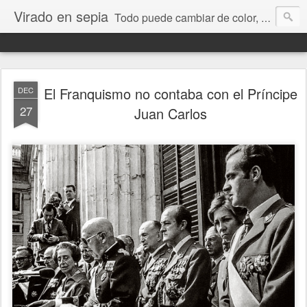
Virado en sepia
Todo puede cambiar de color, depende de nosotros y de nuestra capacidad para aprender a mirar. Hablamos de sociedad, economía, empresa, política, RRHH, formación. De Historia reciente, de educación y de temas sociales.
El Franquismo no contaba con el Príncipe
DEC
27
Juan Carlos