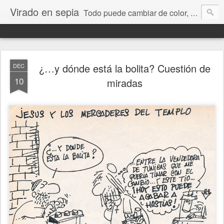
Virado en sepia
Todo puede cambiar de color, depende de nosotros y de nuestra capacidad para aprender a mirar. Hablamos de sociedad, economía, empresa, política, RRHH, formación. De Historia reciente, de educación y de temas sociales.
¿…y dónde está la bolita? Cuestión de
DEC
10
miradas