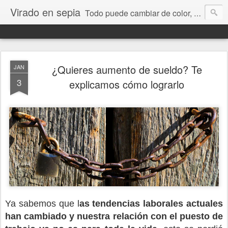
Virado en sepia
Todo puede cambiar de color, depende de nosotros y de nuestra capacidad para aprender a mirar. Hablamos de sociedad, economía, empresa, política, RRHH, formación. De Historia reciente, de educación y de temas sociales.
¿Quieres aumento de sueldo? Te
JAN
3
explicamos cómo lograrlo
Ya sabemos que l
as tendencias laborales actuales
han cambiado y nuestra relación con el puesto de