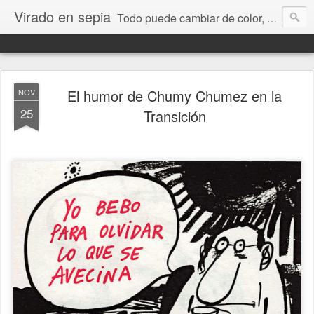
Virado en sepia
Todo puede cambiar de color, depende de nosotros y de nuestra capacidad para aprender a mirar. Hablamos de sociedad, economía, empresa, política, RRHH, formación. De Historia reciente, de educación y de temas sociales.
El humor de Chumy Chumez en la
NOV
25
Transición