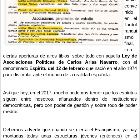
conve
rtido 
en el 
Tardof
ranqui
smo 
final, 
con 
ciertas aperturas de aires tibios, sobre todo con aquella 
Ley de 
Asociaciones Políticas de Carlos Arias Navarro
, con el 
denominado 
Espíritu del 12 de febrero
 que nació en el año 1974 
para disimular ante el mundo de la realidad española.
Así que hoy, en el 2017, mucho podemos temer que los espíritus 
siguen entre nosotros, afianzados dentro de instituciones 
democráticas, pero con poder de gestión y sobre todo de poder 
medrar.
Debemos advertir que cuando se cierra el Franquismo, ya hay 
montadas todas unas estructuras jóvenes 
(entonces) 
en el 