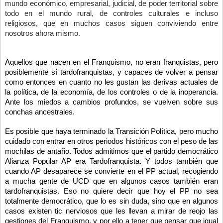
mundo económico, empresarial, judicial, de poder territorial sobre 
todo en el mundo rural, de controles culturales e incluso 
religiosos, que en muchos casos siguen conviviendo entre 
nosotros ahora mismo.
Aquellos que nacen en el Franquismo, no eran franquistas, pero 
posiblemente sí tardofranquistas, y capaces de volver a pensar 
como entonces en cuanto no les gustan las derivas actuales de 
la política, de la economía, de los controles o de la inoperancia. 
Ante los miedos a cambios profundos, se vuelven sobre sus 
conchas ancestrales.
Es posible que haya terminado la Transición Política, pero mucho 
cuidado con entrar en otros periodos históricos con el peso de las 
mochilas de antaño. Todos admitimos que el partido democrático 
Alianza Popular AP era Tardofranquista. Y todos también que 
cuando AP desaparece se convierte en el PP actual, recogiendo 
a mucha gente de UCD que en algunos casos también eran 
tardofranquistas. Eso no quiere decir que hoy el PP no sea 
totalmente democrático, que lo es sin duda, sino que en algunos 
casos existen tic nerviosos que les llevan a mirar de reojo las 
gestiones del Franquismo, y por ello a tener que pensar que igual 