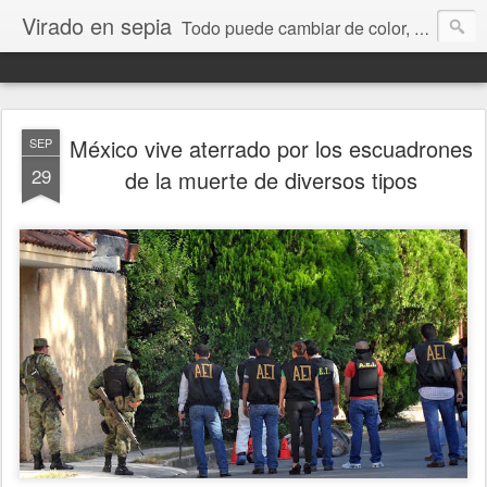
Virado en sepia
Todo puede cambiar de color, depende de nosotros y de nuestra capacidad para aprender a mirar. Hablamos de sociedad, economía, empresa, política, RRHH, formación. De Historia reciente, de educación y de temas sociales.
México vive aterrado por los escuadrones
SEP
29
de la muerte de diversos tipos