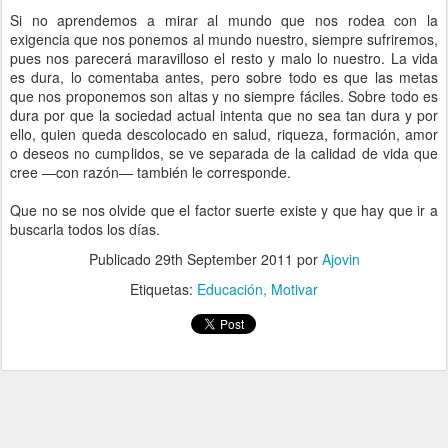
Si no aprendemos a mirar al mundo que nos rodea con la
exigencia que nos ponemos al mundo nuestro, siempre sufriremos,
pues nos parecerá maravilloso el resto y malo lo nuestro. La vida
es dura, lo comentaba antes, pero sobre todo es que las metas
que nos proponemos son altas y no siempre fáciles. Sobre todo es
dura por que la sociedad actual intenta que no sea tan dura y por
ello, quien queda descolocado en salud, riqueza, formación, amor
o deseos no cumplidos, se ve separada de la calidad de vida que
cree —con razón— también le corresponde.
Que no se nos olvide que el factor suerte existe y que hay que ir a
buscarla todos los días.
Publicado
29th September 2011
por
Ajovin
Etiquetas:
Educación
Motivar