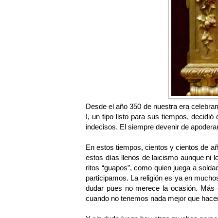
Desde el año 350 de nuestra era celebramo
I, un tipo listo para sus tiempos, decidi
indecisos. El siempre devenir de apoderars
En estos tiempos, cientos y cientos de a
estos días llenos de laicismo aunque ni 
ritos “guapos”, como quien juega a soldad
participamos. La religión es ya en muchos
dudar pues no merece la ocasión. Más 
cuando no tenemos nada mejor que hace