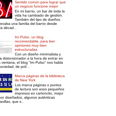
Sentido común para lograr que
un negocio funcione mejor
En mi barrio, un bar de toda la
vida ha cambiado de gestión.
También del tipo de dueños.
levaba una familia del barrio desde
ía décad...
Im-Pulso, un blog
recomendable, para leer
opiniones muy bien
estructuradas
Con un diseño minimalista y
a distorsionador a la hora de entrar en
a ventana, el blog “Im-Pulso” nos habla
ociedad, de polí...
Marca páginas de la biblioteca
de New York
Los marca páginas o puntos
de lectura son esos pequeños
impresos en cartoncito, mejor
eor diseñados, algunos auténticas
villas, que s...