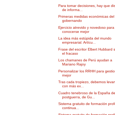
Para tomar decisiones, hay que di
de informa...
Primeras medidas económicas del
gobernando
Ejercicio atrevido y novedoso para
conocerse mejor
La idea más estúpida del mundo
empresarial. Artícu...
Frase del escritor Elbert Hubbard 
el fracaso
Los chamanes de Perú ayudan a
Mariano Rajoy
Personalizar los RRHH para gestio
mejor
Tras cada tropiezo, debemos leva
con más ex...
Cuadro tenebroso de la España d
postguerra, de Gu...
Sistema gratuito de formación prof
continua...
Sistema gratuito de formación prof