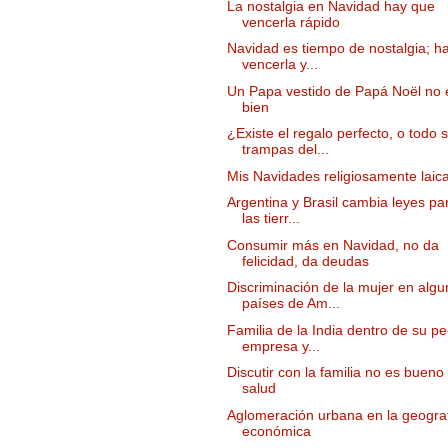
La nostalgia en Navidad hay que
vencerla rápido
Navidad es tiempo de nostalgia; h
vencerla y...
Un Papa vestido de Papá Noël no 
bien
¿Existe el regalo perfecto, o todo 
trampas del...
Mis Navidades religiosamente laic
Argentina y Brasil cambia leyes pa
las tierr...
Consumir más en Navidad, no da
felicidad, da deudas
Discriminación de la mujer en alg
países de Am...
Familia de la India dentro de su p
empresa y...
Discutir con la familia no es bueno
salud
Aglomeración urbana en la geogra
económica