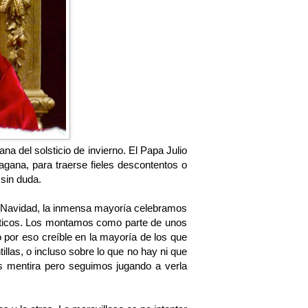
a del solsticio de invierno. El Papa Julio
pagana, para traerse fieles descontentos o
 sin duda.
de Navidad, la inmensa mayoría celebramos
nósticos. Los montamos como parte de unos
o por eso creíble en la mayoría de los que
llas, o incluso sobre lo que no hay ni que
 mentira pero seguimos jugando a verla