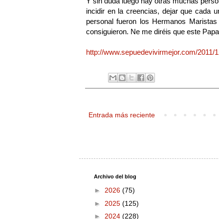
Y sin duda luego hay otras muchas persona
incidir en la creencias, dejar que cad
personal fueron los Hermanos Maristas 
consiguieron. Ne me diréis que este Papa
http://www.sepuedevivirmejor.com/2011/1
Entrada más reciente
Archivo del blog
►
2026
(75)
►
2025
(125)
►
2024
(228)