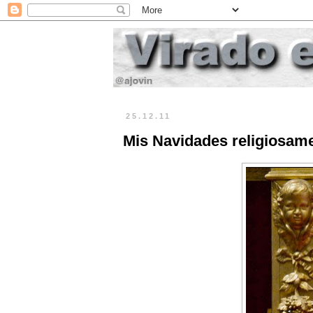
25.12.11
Mis Navidades religiosame