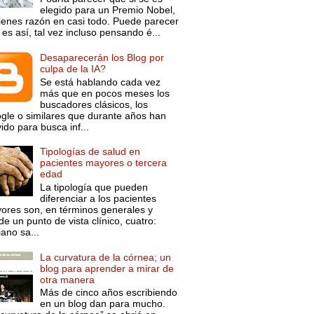
elegido para un Premio Nobel,
tienes razón en casi todo. Puede parecer
es así, tal vez incluso pensando é...
Desaparecerán los Blog por
culpa de la IA?
Se está hablando cada vez
más que en pocos meses los
buscadores clásicos, los
gle o similares que durante años han
ido para busca inf...
Tipologías de salud en
pacientes mayores o tercera
edad
La tipología que pueden
diferenciar a los pacientes
ores son, en términos generales y
e un punto de vista clínico, cuatro:
ano sa...
La curvatura de la córnea; un
blog para aprender a mirar de
otra manera
Más de cinco años escribiendo
en un blog dan para mucho.