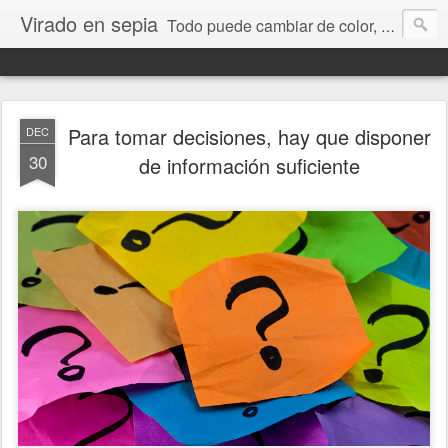
Virado en sepia
Todo puede cambiar de color, depende de nosotros y de nuestra capacidad para aprender a mirar. Hablamos de sociedad, economía, empresa, política, RRHH, formación. De Historia reciente, de educación y de temas sociales.
Para tomar decisiones, hay que disponer
DEC
30
de información suficiente