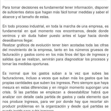
Para tomar decisiones es fundamental tener información, disponer
de suficientes datos que hagan más fácil tomar medidas y saber el
alcance y el tamaño de estas.
En todo proceso industrial, en toda la marcha de una empresa, es
fundamental en qué momento nos encontramos, desde donde
venimos y sin duda haber puesto antes el lugar hacia donde
deseábamos llegar.
Realizar gráficos de evolución tener bien acotadas toda las cifras
del movimiento de la empresa, tanto en los números gruesos de
facturación y gastos como en los más finos del tipo de ingresos y
salidas que se realizan, servirán para diagnosticar los procesos y
tomar las medidas oportunas.
Es normal que los gastos suban a la vez que subes las
facturaciones, incluso a veces que suban más los gastos que las
propias cantidades que suben los ingresos. Pero siempre que haya
mesura en estas diferencias y en ningún momento supongan una
crisis. Si las partidas se empiezan a desestabilizar habrá que
analizar con detalle cada partida de gastos y cada elemento que
nos produce ingresos, para ver por donde hay que recortar sin
producir problemas en la organización y desde qué partidas se
puede incidir para subir ingresos.