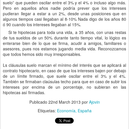
suelo” que pueden oscilar entre el 3% y el 4% o incluso algo más.
Pero en aquellos años nadie podría prever que los intereses
pudieran llegar a estar a un 2%, desde unas posiciones que en
algunos tiempos casi llegaban al 8-10% Nada digo de los años 80
ó 90 cuando los intereses llegaban al 15%.
Si te hipotecas para toda una vida, a 35 años, con unas restas
de tus sueldos de un 50% durante tanto tiempo vital, lo lógico es
enterarse bien de lo que se firma, acudir a amigos, familiares o
asesores, pues nos estamos jugando media vida. Reconozcamos
que todos hemos sido muy irresponsables.
Ls cláusulas suelo marcan el mínimo del interés que se aplicará al
contrato hipotecario, en caso de que los intereses bajen por debajo
de un límite firmado, que suele oscilar entre el 3% y el 4%.
También se firmaban claúsulas techo para que en caso de subir los
intereses por encima de un porcentaje, no subieran en las
hipotecas así firmadas.
Publicado
22nd March 2013
por
Ajovin
Etiquetas:
Economía
España