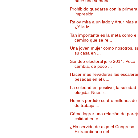
hace una semana
Prohibido quedarse con la primera
impresión
Rajoy mira a un lado y Artur Mas al
¿Y la iz...
Tan importante es la meta como el
camino que se re...
Una joven mujer como nosotros, s
su casa en ...
Sondeo electoral julio 2014. Poco
cambia, de poco ...
Hacer más llevaderas las escalera
pesadas en el u...
La soledad en positivo, la soledad
elegida. Nuestr...
Hemos perdido cuatro millones de
de trabajo ...
Cómo lograr una relación de parej
calidad en e...
¿Ha servido de algo el Congreso
Extraordinario del...