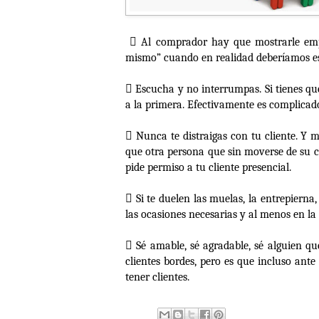

Al comprador hay que mostrarle empa
mismo” cuando en realidad deberíamos es

Escucha y no interrumpas. Si tienes que
a la primera. Efectivamente es complicado

Nunca te distraigas con tu cliente. Y m
que otra persona que sin moverse de su ca
pide permiso a tu cliente presencial.

Si te duelen las muelas, la entrepierna
las ocasiones necesarias y al menos en la 

Sé amable, sé agradable, sé alguien q
clientes bordes, pero es que incluso ant
tener clientes.