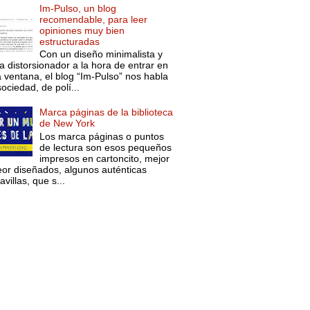
Im-Pulso, un blog
recomendable, para leer
opiniones muy bien
estructuradas
Con un diseño minimalista y
a distorsionador a la hora de entrar en
a ventana, el blog “Im-Pulso” nos habla
ociedad, de polí...
Marca páginas de la biblioteca
de New York
Los marca páginas o puntos
de lectura son esos pequeños
impresos en cartoncito, mejor
eor diseñados, algunos auténticas
villas, que s...