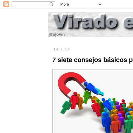
14.7.14
7 siete consejos básicos pa