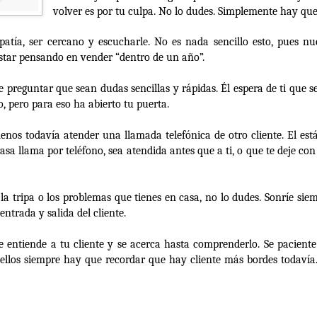
volver es por tu culpa. No lo dudes. Simplemente hay que 
tía, ser cercano y escucharle. No es nada sencillo esto, pues nue
tar pensando en vender “dentro de un año”.
 preguntar que sean dudas sencillas y rápidas. Él espera de ti que 
, pero para eso ha abierto tu puerta.
enos todavía atender una llamada telefónica de otro cliente. El está
sa llama por teléfono, sea atendida antes que a ti, o que te deje con 
, la tripa o los problemas que tienes en casa, no lo dudes. Sonríe si
entrada y salida del cliente.
ue entiende a tu cliente y se acerca hasta comprenderlo. Se pacien
e ellos siempre hay que recordar que hay cliente más bordes todavía.