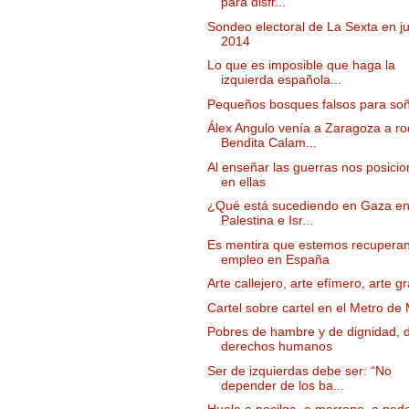
para disfr...
Sondeo electoral de La Sexta en ju
2014
Lo que es imposible que haga la
izquierda española...
Pequeños bosques falsos para so
Álex Angulo venía a Zaragoza a ro
Bendita Calam...
Al enseñar las guerras nos posici
en ellas
¿Qué está sucediendo en Gaza en
Palestina e Isr...
Es mentira que estemos recupera
empleo en España
Arte callejero, arte efímero, arte gr
Cartel sobre cartel en el Metro de
Pobres de hambre y de dignidad, 
derechos humanos
Ser de izquierdas debe ser: “No
depender de los ba...