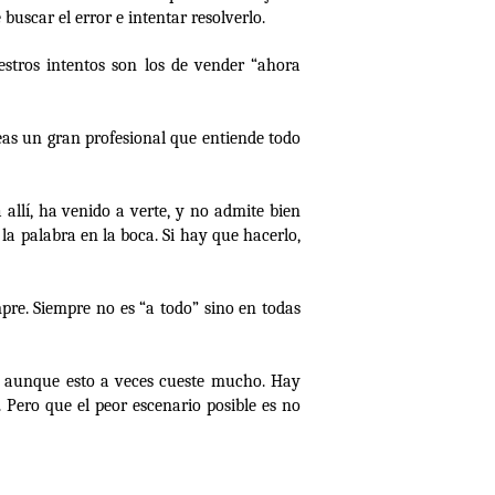
buscar el error e intentar resolverlo.
stros intentos son los de vender “ahora
seas un gran profesional que entiende todo
 allí, ha venido a verte, y no admite bien
la palabra en la boca. Si hay que hacerlo,
empre. Siempre no es “a todo” sino en todas
te aunque esto a veces cueste mucho. Hay
 Pero que el peor escenario posible es no