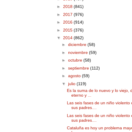
►
2018
(841)
►
2017
(976)
►
2016
(914)
►
2015
(376)
▼
2014
(862)
►
diciembre
(58)
►
noviembre
(59)
►
octubre
(58)
►
septiembre
(112)
►
agosto
(59)
▼
julio
(119)
Es la suma de lo nuevo y lo viejo, 
eterno y ...
Las seis fases de un niño violento
sus padres....
Las seis fases de un niño violento
sus padres....
Cataluña es hoy un problema may