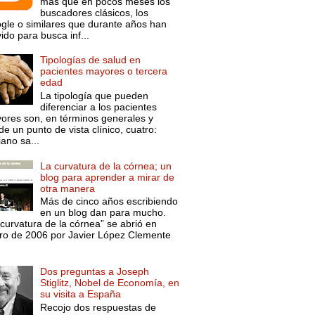
más que en pocos meses los
buscadores clásicos, los
gle o similares que durante años han
ido para busca inf...
Tipologías de salud en
pacientes mayores o tercera
edad
La tipología que pueden
diferenciar a los pacientes
ores son, en términos generales y
e un punto de vista clínico, cuatro:
ano sa...
La curvatura de la córnea; un
blog para aprender a mirar de
otra manera
Más de cinco años escribiendo
en un blog dan para mucho.
curvatura de la córnea” se abrió en
ro de 2006 por Javier López Clemente
Dos preguntas a Joseph
Stiglitz, Nobel de Economía, en
su visita a España
Recojo dos respuestas de