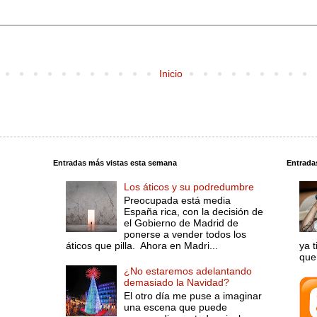
Inicio
Entradas más vistas esta semana
Entrada
Los áticos y su podredumbre
Preocupada está media
España rica, con la decisión de
el Gobierno de Madrid de
ponerse a vender todos los
áticos que pilla. Ahora en Madri...
ya 
que 
¿No estaremos adelantando
demasiado la Navidad?
El otro día me puse a imaginar
una escena que puede