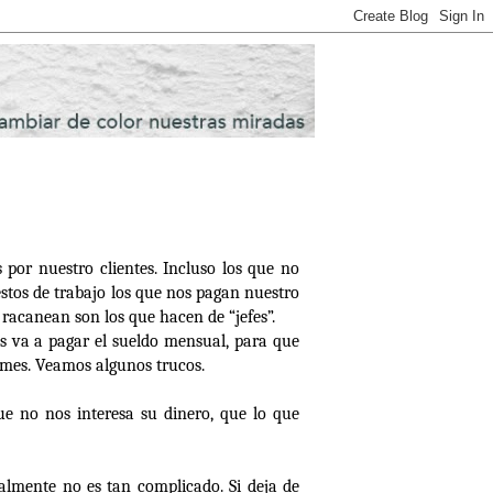
 por nuestro clientes. Incluso los que no
stos de trabajo los que nos pagan nuestro
 racanean son los que hacen de “jefes”.
s va a pagar el sueldo mensual, para que
 mes. Veamos algunos trucos.
ue no nos interesa su dinero, que lo que
almente no es tan complicado. Si deja de