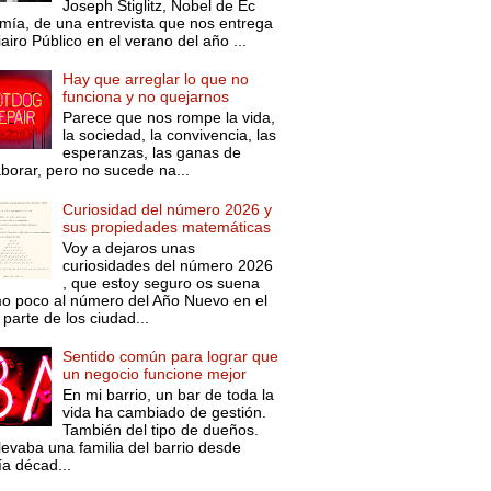
Joseph Stiglitz, Nobel de Ec
mía, de una entrevista que nos entrega
iairo Público en el verano del año ...
Hay que arreglar lo que no
funciona y no quejarnos
Parece que nos rompe la vida,
la sociedad, la convivencia, las
esperanzas, las ganas de
aborar, pero no sucede na...
Curiosidad del número 2026 y
sus propiedades matemáticas
Voy a dejaros unas
curiosidades del número 2026
, que estoy seguro os suena
o poco al número del Año Nuevo en el
parte de los ciudad...
Sentido común para lograr que
un negocio funcione mejor
En mi barrio, un bar de toda la
vida ha cambiado de gestión.
También del tipo de dueños.
levaba una familia del barrio desde
ía décad...