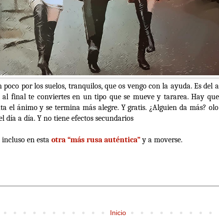
á un poco por los suelos, tranquilos, que os vengo con la ayuda. Es de
si al final te conviertes en un tipo que se mueve y tararea. Hay qu
ta el ánimo y se termina más alegre. Y gratis. ¿Alguien da más? olo
el día a día. Y no tiene efectos secundarios
o incluso en esta
otra “más rusa auténtica”
y a moverse.
Inicio