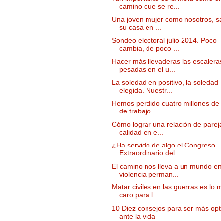
camino que se re...
Una joven mujer como nosotros, s
su casa en ...
Sondeo electoral julio 2014. Poco
cambia, de poco ...
Hacer más llevaderas las escalera
pesadas en el u...
La soledad en positivo, la soledad
elegida. Nuestr...
Hemos perdido cuatro millones de
de trabajo ...
Cómo lograr una relación de parej
calidad en e...
¿Ha servido de algo el Congreso
Extraordinario del...
El camino nos lleva a un mundo e
violencia perman...
Matar civiles en las guerras es lo 
caro para l...
10 Diez consejos para ser más opt
ante la vida