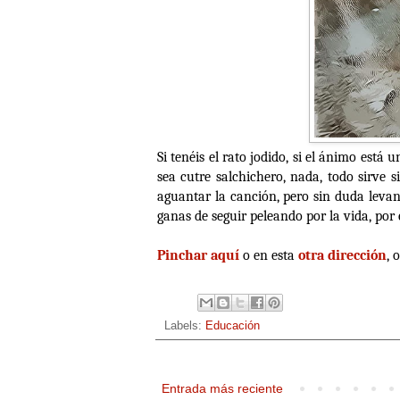
Si tenéis el rato jodido, si el ánimo est
sea cutre salchichero, nada, todo sirve 
aguantar la canción, pero sin duda levan
ganas de seguir peleando por la vida, por 
Pinchar aquí
o en esta
otra dirección
, 
Labels:
Educación
Entrada más reciente