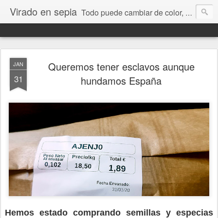
Virado en sepia
Todo puede cambiar de color, depende de nosotros y de nuestra capacidad para aprender a mirar. Hablamos de sociedad, economía, empresa, política, RRHH, formación. De Historia reciente, de educación y de temas sociales.
Queremos tener esclavos aunque
JAN
31
hundamos España
Hemos estado comprando semillas y especias