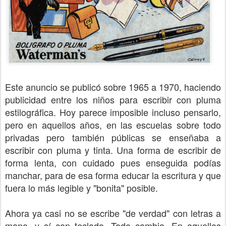
Este anuncio se publicó sobre 1965 a 1970, haciendo
publicidad entre los niños para escribir con pluma
estilográfica. Hoy parece imposible incluso pensarlo,
pero en aquellos años, en las escuelas sobre todo
privadas pero también públicas se enseñaba a
escribir con pluma y tinta. Una forma de escribir de
forma lenta, con cuidado pues enseguida podías
manchar, para de esa forma educar la escritura y que
fuera lo más legible y "bonita" posible.
Ahora ya casi no se escribe "de verdad" con letras a
mano, y sí con teclado. Todo cambia. En aquellos