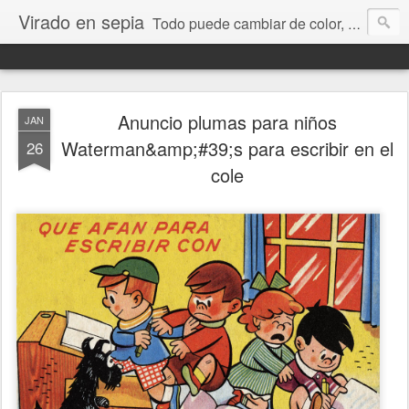
Virado en sepia
Todo puede cambiar de color, depende de nosotros y de nuestra capacidad para aprender a mirar. Hablamos de sociedad, economía, empresa, política, RRHH, formación. De Historia reciente, de educación y de temas sociales.
Anuncio plumas para niños
JAN
Waterman&amp;#39;s para escribir en el
26
cole