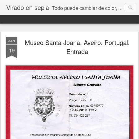
Virado en sepia
Todo puede cambiar de color, depende de nosotros y de nuestra capacidad para aprender a mirar. Hablamos de sociedad, economía, empresa, política, RRHH, formación. De Historia reciente, de educación y de temas sociales.
Museo Santa Joana, Aveiro. Portugal.
JAN
19
Entrada