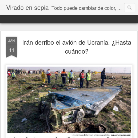
Virado en sepia
Todo puede cambiar de color, depende de nosotros y de nuestra capacidad para aprender a mirar. Hablamos de sociedad, economía, empresa, política, RRHH, formación. De Historia reciente, de educación y de temas sociales.
Irán derribo el avión de Ucrania. ¿Hasta
JAN
11
cuándo?